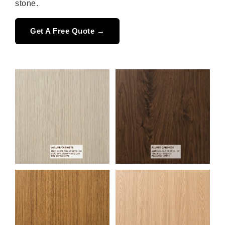
stone.
Get A Free Quote →