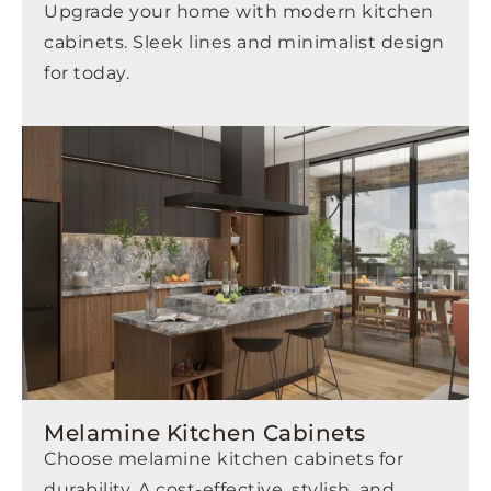
Upgrade your home with modern kitchen
cabinets. Sleek lines and minimalist design
for today.
Melamine Kitchen Cabinets
Choose melamine kitchen cabinets for
durability. A cost-effective, stylish, and