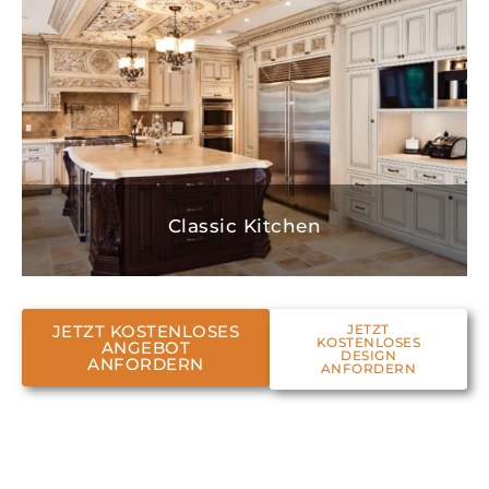
Classic Kitchen
JETZT KOSTENLOSES
JETZT
KOSTENLOSES
ANGEBOT
DESIGN
ANFORDERN
ANFORDERN