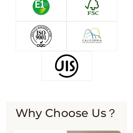
Why Choose Us？