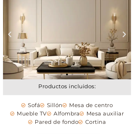
Productos incluidos:
Sofá
Sillón
Mesa de centro
Mueble TV
Alfombra
Mesa auxiliar
Pared de fondo
Cortina