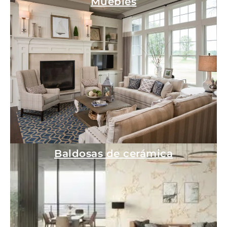
Muebles
Baldosas de cerámica